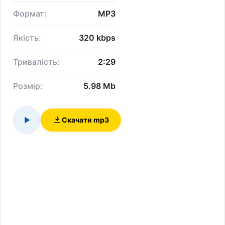
Формат:
MP3
Якість:
320 kbps
Тривалість:
2:29
Розмір:
5.98 Mb
Скачати mp3