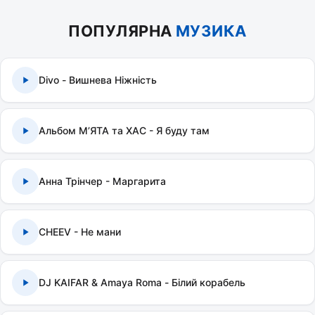
ПОПУЛЯРНА
МУЗИКА
Divo - Вишнева Ніжність
Альбом МʼЯТА та ХАС - Я буду там
Анна Трінчер - Маргарита
CHEEV - Не мани
DJ KAIFAR & Amaya Roma - Білий корабель