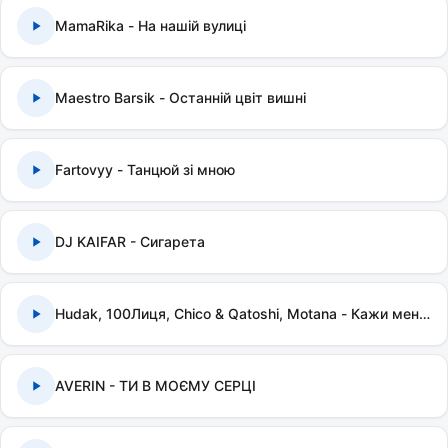
MamaRika - На нашій вулиці
Maestro Barsik - Останній цвіт вишні
Fartovyy - Танцюй зі мною
DJ KAIFAR - Сигарета
Hudak, 100Лиця, Chico & Qatoshi, Motana - Кажи мені правду
AVERIN - ТИ В МОЄМУ СЕРЦІ