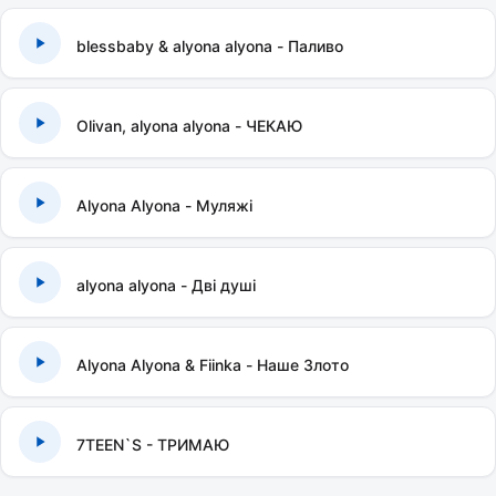
blessbaby & alyona alyona - Паливо
Olivan, alyona alyona - ЧЕКАЮ
Alyona Alyona - Муляжі
alyona alyona - Дві душі
Alyona Alyona & Fiinka - Наше Злото
7TEEN`S - ТРИМАЮ