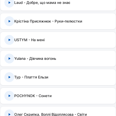
Laud - Добре, що мама не знає
Крістіна Присяжнюк - Руки-пелюстки
USTYM - На мені
Yulana - Дівчина вогонь
Тур - Плаття Ельзи
POCHYNOK - Сонети
Олег Скрипка, Воплі Відоплясова - Світи