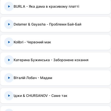
BURLA - Яка дама в красивому платті
Delamer & Gayasha - Проблеми Бай-Бай
Kolibri - Червоний мак
Катерина Бужинська - Заборонене кохання
Віталій Лобач - Мадам
Іджи & CHURSANOV - Саме так