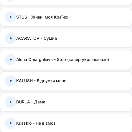
STUS - Живи, моя Країно!
АСАФАТОV - Сумна
Alena Omargalieva - Stop (кавер українською)
KALUSH - Відпусти мене
BURLA - Дама
Kuaskio - Не в змозі