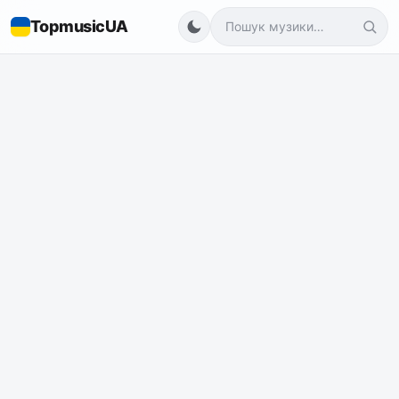
TopmusicUA