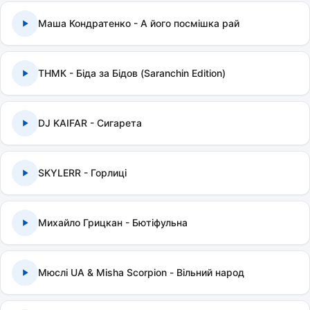
Маша Кондратенко - А його посмішка рай
ТНМК - Біда за Бідов (Saranchin Edition)
DJ KAIFAR - Сигарета
SKYLERR - Горлиці
Михайло Грицкан - Бютіфульна
Мюслі UA & Misha Scorpion - Вільний народ