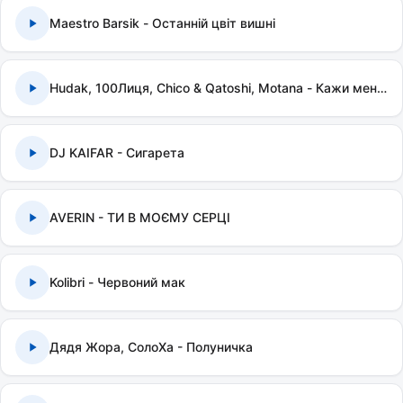
Maestro Barsik - Останній цвіт вишні
Hudak, 100Лиця, Chico & Qatoshi, Motana - Кажи мені правду
DJ KAIFAR - Сигарета
AVERIN - ТИ В МОЄМУ СЕРЦІ
Kolibri - Червоний мак
Дядя Жора, СолоХа - Полуничка