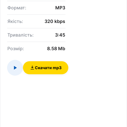
Формат:
MP3
Якість:
320 kbps
Тривалість:
3:45
Розмір:
8.58 Mb
Скачати mp3