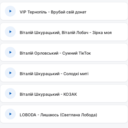
VIP Тернопіль - Врубай свій донат
Віталій Шкурацький, Віталій Лобач - Зірка моя
Віталій Орловський - Сумний ТікТок
Віталій Шкурацький - Солодкі миті
Віталій Шкурацький - КОЗАК
LOBODA - Лишаюсь (Светлана Лобода)