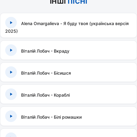
ІНШІ
ПІСНІ
Alena Omargalieva - Я буду твоя (українська версія
2025)
Віталій Лобач - Вкраду
Віталій Лобач - Бісишся
Віталій Лобач - Кораблі
Віталій Лобач - Білі ромашки