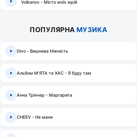
Volkanov - Місто моїх мрій
ПОПУЛЯРНА
МУЗИКА
Divo - Вишнева Ніжність
Альбом МʼЯТА та ХАС - Я буду там
Анна Трінчер - Маргарита
CHEEV - Не мани