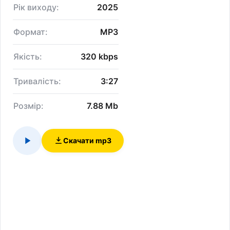
Рік виходу:
2025
Формат:
MP3
Якість:
320 kbps
Тривалість:
3:27
Розмір:
7.88 Mb
Скачати mp3