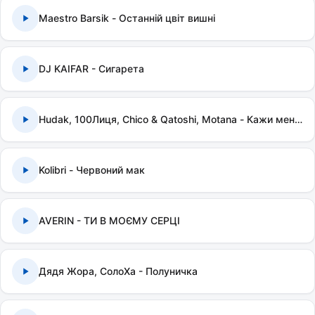
Maestro Barsik - Останній цвіт вишні
DJ KAIFAR - Сигарета
Hudak, 100Лиця, Chico & Qatoshi, Motana - Кажи мені правду
Kolibri - Червоний мак
AVERIN - ТИ В МОЄМУ СЕРЦІ
Дядя Жора, СолоХа - Полуничка