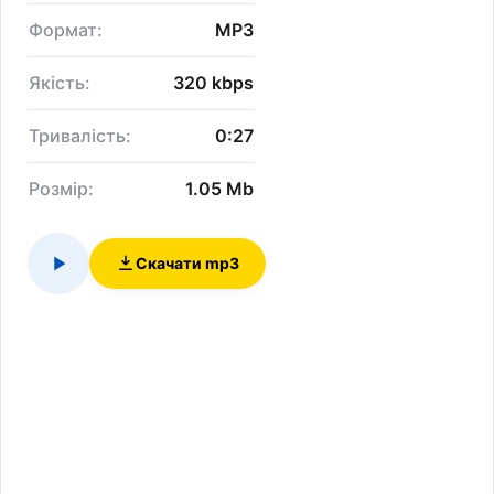
Формат:
MP3
Якість:
320 kbps
Тривалість:
0:27
Розмір:
1.05 Mb
Скачати mp3