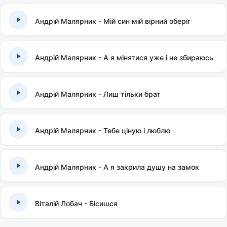
Андрій Малярник - Мій син мій вірний оберіг
Андрій Малярник - А я мінятися уже і не збираюсь
Андрій Малярник - Лиш тільки брат
Андрій Малярник - Тебе ціную і люблю
Андрій Малярник - А я закрила душу на замок
Віталій Лобач - Бісишся