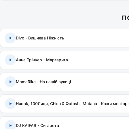
П
Divo - Вишнева Ніжність
Анна Трінчер - Маргарита
MamaRika - На нашій вулиці
Hudak, 100Лиця, Chico & Qatoshi, Motana - Кажи мені пр
DJ KAIFAR - Сигарета