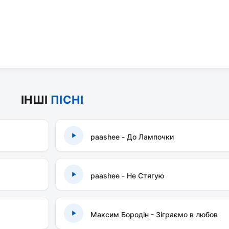
ІНШІ
ПІСНІ
paashee - До Лампочки
paashee - Не Стягую
Максим Бородін - Зіграємо в любов