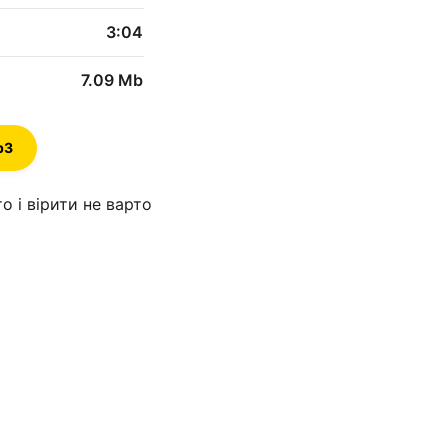
3:04
7.09 Mb
p3
о і вірити не варто