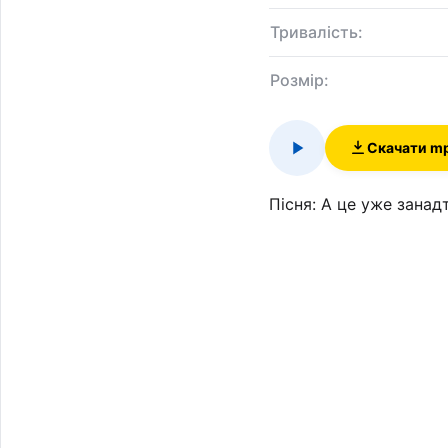
Тривалість:
Розмір:
Скачати m
Пісня: А це уже занадт