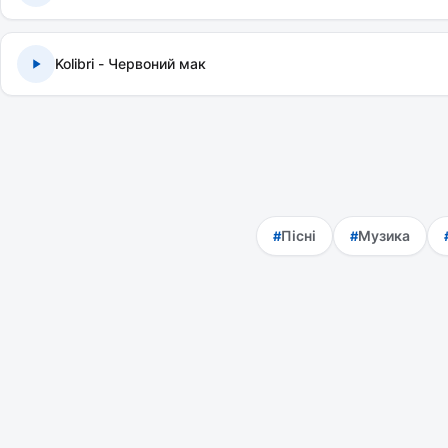
Kolibri - Червоний мак
Пісні
Музика