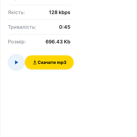
Якість:
128 kbps
Тривалість:
0:45
Розмір:
696.43 Kb
Скачати mp3