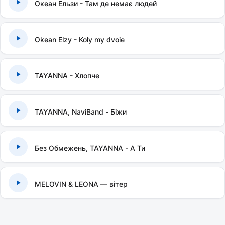
Океан Ельзи - Там де немає людей
Okean Elzy - Koly my dvoie
TAYANNA - Хлопче
TAYANNA, NaviBand - Біжи
Без Обмежень, TAYANNA - А Ти
MELOVIN & LEONA — вітер