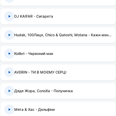
DJ KAIFAR - Сигарета
Hudak, 100Лиця, Chico & Qatoshi, Motana - Кажи мені правду
Kolibri - Червоний мак
AVERIN - ТИ В МОЄМУ СЕРЦІ
Дядя Жора, СолоХа - Полуничка
Мята & Хас - Дельфіни