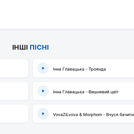
ІНШІ
ПІСНІ
Інна Главацька - Троянда
Інна Главацька - Вишневий цвіт
VovaZiLvova & Morphom - Вчуся бачити