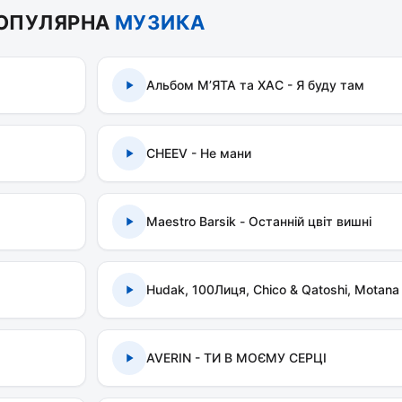
ОПУЛЯРНА
МУЗИКА
Альбом МʼЯТА та ХАС - Я буду там
CHEEV - Не мани
Maestro Barsik - Останній цвіт вишні
Hudak, 100Лиця, Chico & Qatoshi, Motana
AVERIN - ТИ В МОЄМУ СЕРЦІ