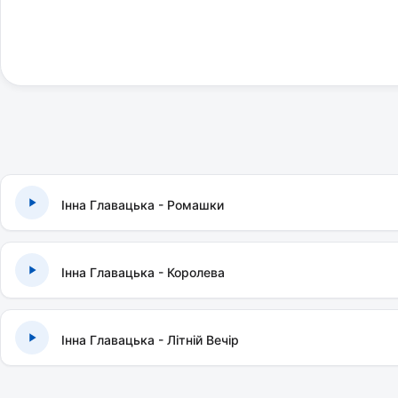
Інна Главацька - Ромашки
Інна Главацька - Королева
Інна Главацька - Літній Вечір