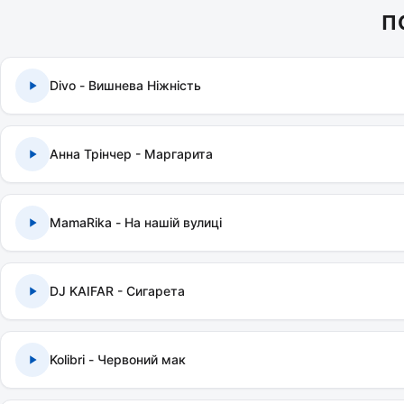
П
Divo - Вишнева Ніжність
Анна Трінчер - Маргарита
MamaRika - На нашій вулиці
DJ KAIFAR - Сигарета
Kolibri - Червоний мак