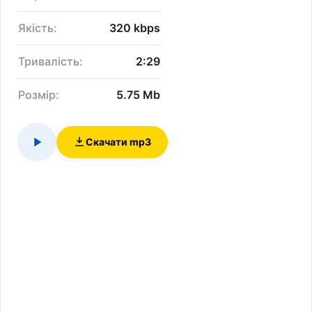
Якість:
320 kbps
Тривалість:
2:29
Розмір:
5.75 Mb
Скачати mp3