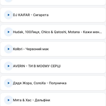
DJ KAIFAR - Сигарета
Hudak, 100Лиця, Chico & Qatoshi, Motana - Кажи мені правду
Kolibri - Червоний мак
AVERIN - ТИ В МОЄМУ СЕРЦІ
Дядя Жора, СолоХа - Полуничка
Мята & Хас - Дельфіни