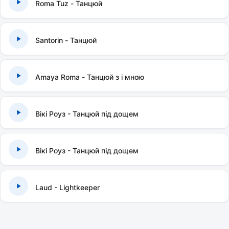
Roma Tuz - Танцюй
Santorin - Танцюй
Amaya Roma - Танцюй з і мною
Вікі Роуз - Танцюй під дощем
Вікі Роуз - Танцюй під дощем
Laud - Lightkeeper