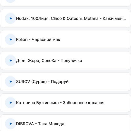
Hudak, 100Лиця, Chico & Qatoshi, Motana - Кажи мені правду
Kolibri - Червоний мак
Дядя Жора, СолоХа - Полуничка
SUROV (Суров) - Подаруй
Катерина Бужинська - Заборонене кохання
DIBROVA - Така Молода