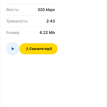
Якість:
320 kbps
Тривалість:
2:43
Розмір:
6.22 Mb
Скачати mp3