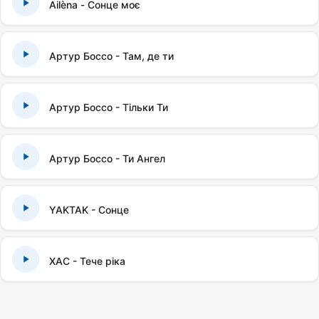
Ailèna - Сонце моє
Артур Боссо - Там, де ти
Артур Боссо - Тільки Ти
Артур Боссо - Ти Ангел
YAKTAK - Сонце
ХАС - Тече ріка