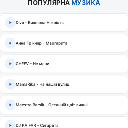
ПОПУЛЯРНА
МУЗИКА
Divo - Вишнева Ніжність
Анна Трінчер - Маргарита
CHEEV - Не мани
MamaRika - На нашій вулиці
Maestro Barsik - Останній цвіт вишні
DJ KAIFAR - Сигарета