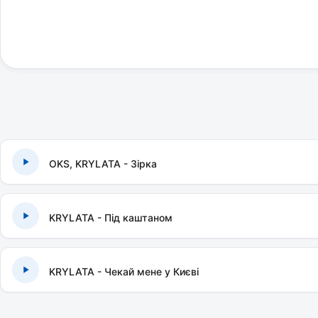
OKS, KRYLATA - Зірка
KRYLATA - Під каштаном
KRYLATA - Чекай мене у Києві