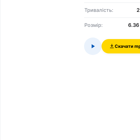
Тривалість:
2
Розмір:
6.36
Скачати m