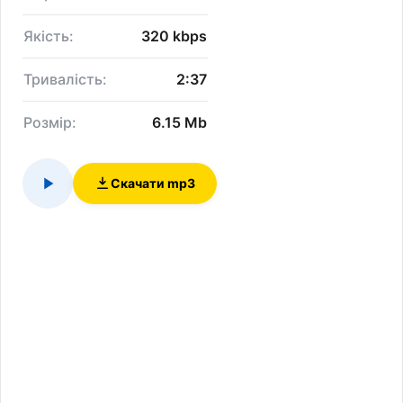
Якість:
320 kbps
Тривалість:
2:37
Розмір:
6.15 Mb
Скачати mp3