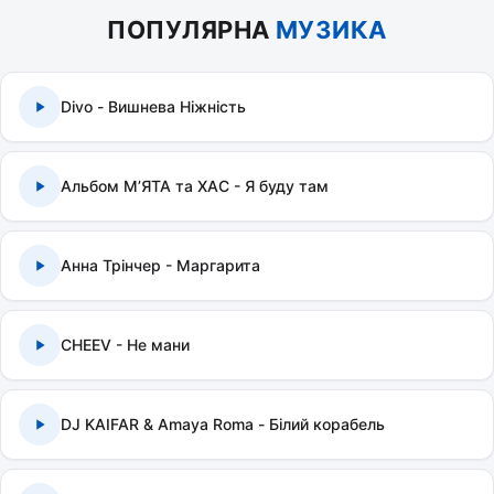
ПОПУЛЯРНА
МУЗИКА
Divo - Вишнева Ніжність
Альбом МʼЯТА та ХАС - Я буду там
Анна Трінчер - Маргарита
CHEEV - Не мани
DJ KAIFAR & Amaya Roma - Білий корабель