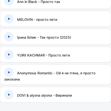
Ann in Black - Просто так
MELOVIN - просто лети
Ірина Білик - Так просто (2025)
YURII KACHMAR - Просто лети
Anonymous Romantic - Ой я не п’яна, я просто
закохана
DOVI & alyona alyona - Виринали