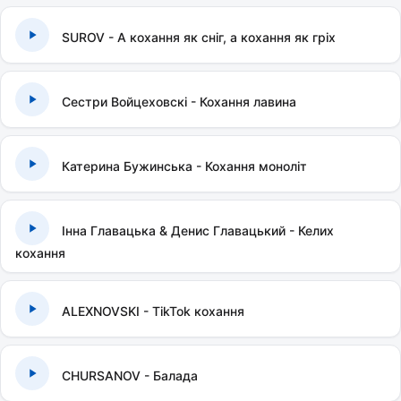
SUROV - А кохання як сніг, а кохання як гріх
Сестри Войцеховскі - Кохання лавина
Катерина Бужинська - Кохання моноліт
Інна Главацька & Денис Главацький - Келих
кохання
ALEXNOVSKI - TikTok кохання
CHURSANOV - Балада