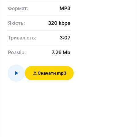
Формат:
MP3
Якість:
320 kbps
Тривалість:
3:07
Розмір:
7.26 Mb
Скачати mp3