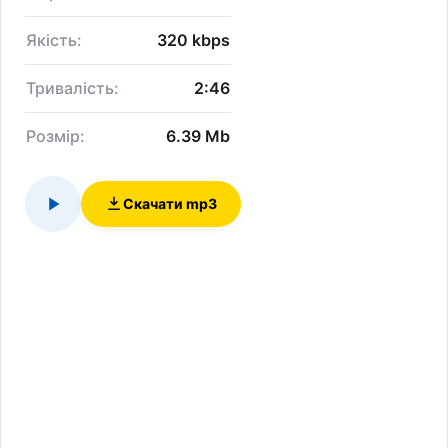
Якість:
320 kbps
Тривалість:
2:46
Розмір:
6.39 Mb
Скачати mp3