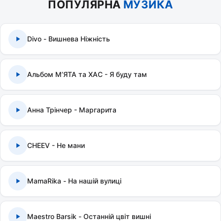
ПОПУЛЯРНА
МУЗИКА
Divo - Вишнева Ніжність
Альбом МʼЯТА та ХАС - Я буду там
Анна Трінчер - Маргарита
CHEEV - Не мани
MamaRika - На нашій вулиці
Maestro Barsik - Останній цвіт вишні