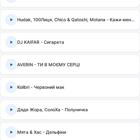
Hudak, 100Лиця, Chico & Qatoshi, Motana - Кажи мені правду
DJ KAIFAR - Сигарета
AVERIN - ТИ В МОЄМУ СЕРЦІ
Kolibri - Червоний мак
Дядя Жора, СолоХа - Полуничка
Мята & Хас - Дельфіни