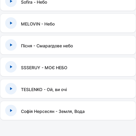
Sofira - Небо
MELOVIN - Небо
Пісня - Смарагдове небо
SSSERUY - МОЄ НЕБО
TESLENKO - Ой, ви очі
Софія Нерсесян - Земля, Вода