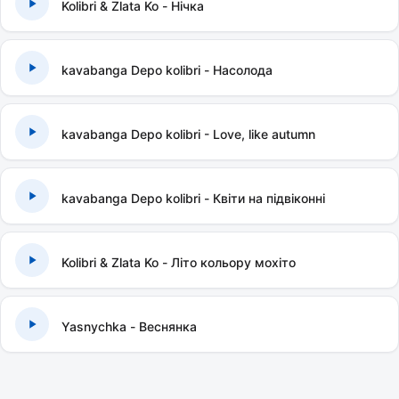
Kolibri & Zlata Ko - Нічка
kavabanga Depo kolibri - Насолода
kavabanga Depo kolibri - Love, like autumn
kavabanga Depo kolibri - Квіти на підвіконні
Kolibri & Zlata Ko - Літо кольору мохіто
Yasnychka - Веснянка