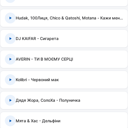
Hudak, 100Лиця, Chico & Qatoshi, Motana - Кажи мені правду
DJ KAIFAR - Сигарета
AVERIN - ТИ В МОЄМУ СЕРЦІ
Kolibri - Червоний мак
Дядя Жора, СолоХа - Полуничка
Мята & Хас - Дельфіни