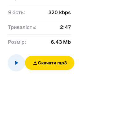
Якість:
320 kbps
Тривалість:
2:47
Розмір:
6.43 Mb
Скачати mp3