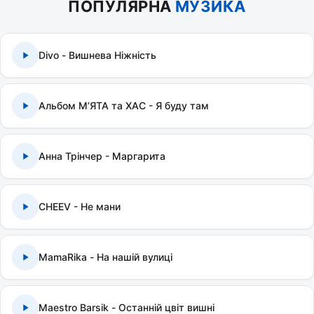
ПОПУЛЯРНА
МУЗИКА
Divo - Вишнева Ніжність
Альбом МʼЯТА та ХАС - Я буду там
Анна Трінчер - Маргарита
CHEEV - Не мани
MamaRika - На нашій вулиці
Maestro Barsik - Останній цвіт вишні