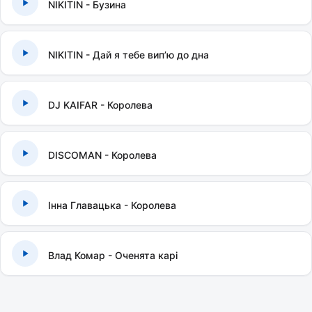
NIKITIN - Бузина
NIKITIN - Дай я тебе випʼю до дна
DJ KAIFAR - Королева
DISCOMAN - Королева
Інна Главацька - Королева
Влад Комар - Оченята карі