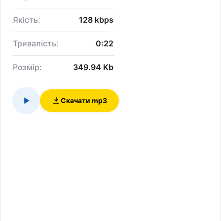
Якість:
128 kbps
Тривалість:
0:22
Розмір:
349.94 Kb
Скачати mp3