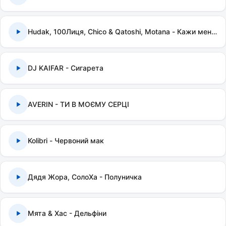
Hudak, 100Лиця, Chico & Qatoshi, Motana - Кажи мені правду
DJ KAIFAR - Сигарета
AVERIN - ТИ В МОЄМУ СЕРЦІ
Kolibri - Червоний мак
Дядя Жора, СолоХа - Полуничка
Мята & Хас - Дельфіни