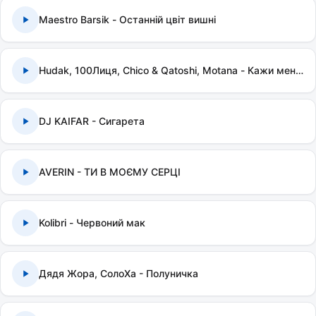
Maestro Barsik - Останній цвіт вишні
Hudak, 100Лиця, Chico & Qatoshi, Motana - Кажи мені правду
DJ KAIFAR - Сигарета
AVERIN - ТИ В МОЄМУ СЕРЦІ
Kolibri - Червоний мак
Дядя Жора, СолоХа - Полуничка