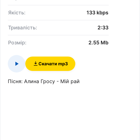
Якість:
133 kbps
Тривалість:
2:33
Розмір:
2.55 Mb
Скачати mp3
Пісня: Алина Гросу - Мій рай