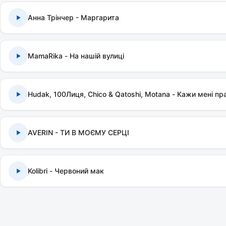
Анна Трінчер - Маргарита
MamaRika - На нашій вулиці
Hudak, 100Лиця, Chico & Qatoshi, Motana - Кажи мені пр
AVERIN - ТИ В МОЄМУ СЕРЦІ
Kolibri - Червоний мак