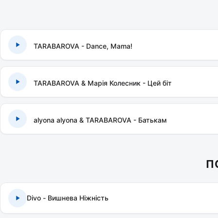
TARABAROVA - Dance, Mama!
TARABAROVA & Марія Колесник - Цей біт
alyona alyona & TARABAROVA - Батькам
П
Divo - Вишнева Ніжність