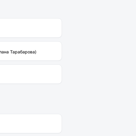
лана Тарабарова)