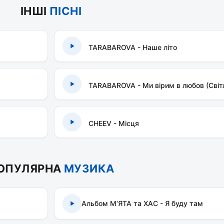
ІНШІ
ПІСНІ
TARABAROVA - Наше літо
TARABAROVA - Ми вірим в любов (Світ
CHEEV - Місця
ОПУЛЯРНА
МУЗИКА
Альбом МʼЯТА та ХАС - Я буду там