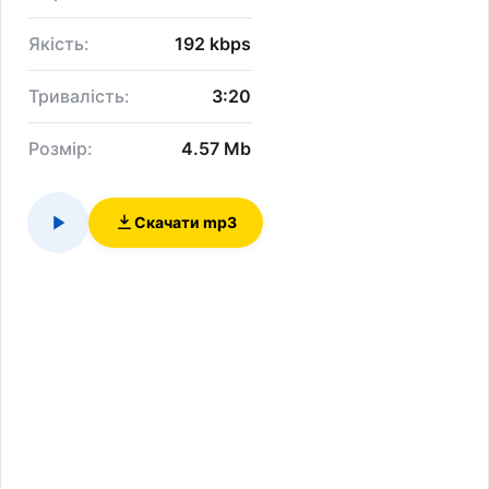
Якість:
192 kbps
Тривалість:
3:20
Розмір:
4.57 Mb
Скачати mp3