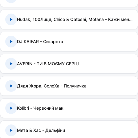
Hudak, 100Лиця, Chico & Qatoshi, Motana - Кажи мені правду
DJ KAIFAR - Сигарета
AVERIN - ТИ В МОЄМУ СЕРЦІ
Дядя Жора, СолоХа - Полуничка
Kolibri - Червоний мак
Мята & Хас - Дельфіни