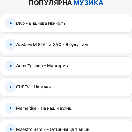
ПОПУЛЯРНА
МУЗИКА
Divo - Вишнева Ніжність
Альбом МʼЯТА та ХАС - Я буду там
Анна Трінчер - Маргарита
CHEEV - Не мани
MamaRika - На нашій вулиці
Maestro Barsik - Останній цвіт вишні