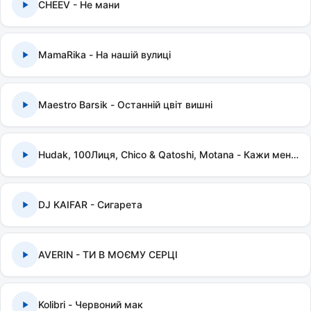
CHEEV - Не мани
MamaRika - На нашій вулиці
Maestro Barsik - Останній цвіт вишні
Hudak, 100Лиця, Chico & Qatoshi, Motana - Кажи мені правду
DJ KAIFAR - Сигарета
AVERIN - ТИ В МОЄМУ СЕРЦІ
Kolibri - Червоний мак