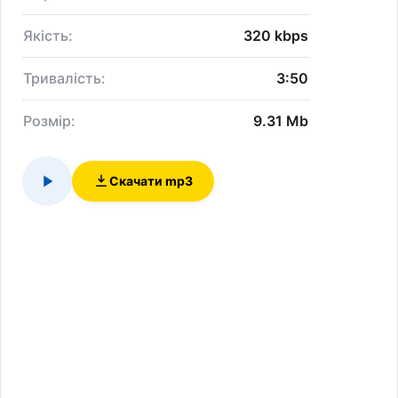
Якість:
320 kbps
Тривалість:
3:50
Розмір:
9.31 Mb
Скачати mp3