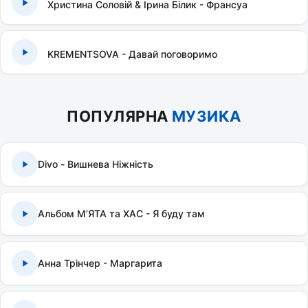
Христина Соловій & Ірина Білик - Франсуа
KREMENTSOVA - Давай поговоримо
ПОПУЛЯРНА
МУЗИКА
Divo - Вишнева Ніжність
Альбом МʼЯТА та ХАС - Я буду там
Анна Трінчер - Маргарита