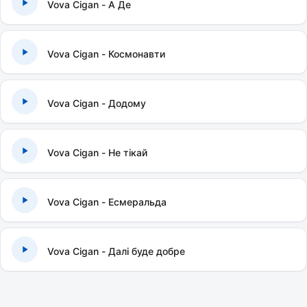
Vova Cigan - А Де
Vova Cigan - Космонавти
Vova Cigan - Додому
Vova Cigan - Не тікай
Vova Cigan - Есмеральда
Vova Cigan - Далі буде добре