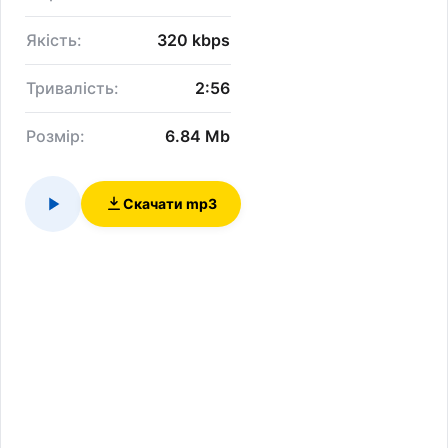
Якість:
320 kbps
Тривалість:
2:56
Розмір:
6.84 Mb
Скачати mp3