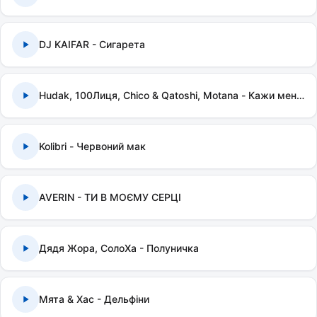
DJ KAIFAR - Сигарета
Hudak, 100Лиця, Chico & Qatoshi, Motana - Кажи мені правду
Kolibri - Червоний мак
AVERIN - ТИ В МОЄМУ СЕРЦІ
Дядя Жора, СолоХа - Полуничка
Мята & Хас - Дельфіни