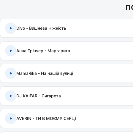
П
Divo - Вишнева Ніжність
Анна Трінчер - Маргарита
MamaRika - На нашій вулиці
DJ KAIFAR - Сигарета
AVERIN - ТИ В МОЄМУ СЕРЦІ