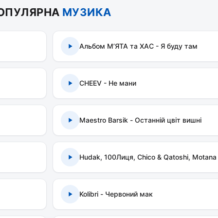
ОПУЛЯРНА
МУЗИКА
Альбом МʼЯТА та ХАС - Я буду там
CHEEV - Не мани
Maestro Barsik - Останній цвіт вишні
Hudak, 100Лиця, Chico & Qatoshi, Motana
Kolibri - Червоний мак