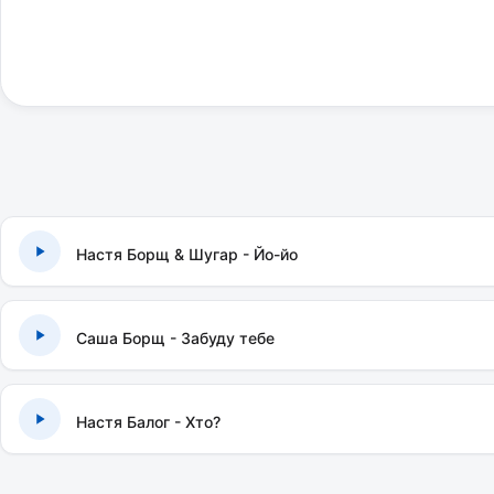
Настя Борщ & Шугар - Йо-йо
Саша Борщ - Забуду тебе
Настя Балог - Хто?