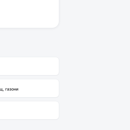
щ, газони