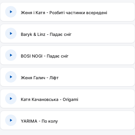
Женя і Катя - Розбиті частинки всередені
Baryk & Linz - Падає сніг
BOSI NOGI - Падає сніг
Женя Галич - Ліфт
Катя Качановська - Origami
YARIMA - По колу