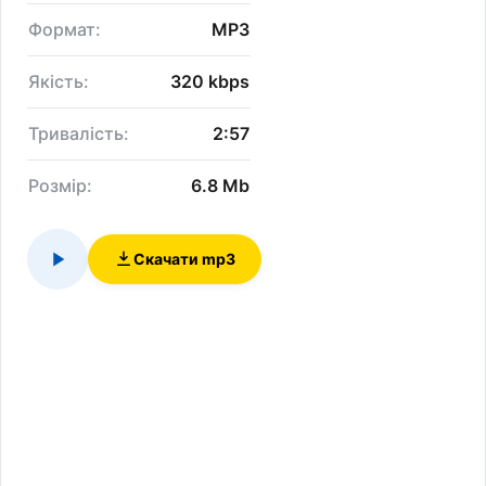
Формат:
MP3
Якість:
320 kbps
Тривалість:
2:57
Розмір:
6.8 Mb
Скачати mp3