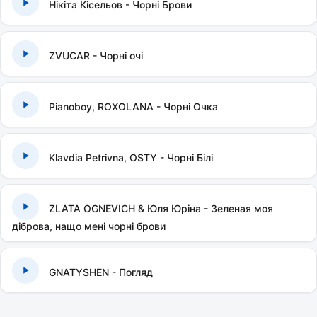
Нікіта Кісельов - Чорні Брови
ZVUCAR - Чорні очі
Pianoboy, ROXOLANA - Чорні Очка
Klavdia Petrivna, OSTY - Чорні Білі
ZLATA OGNEVICH & Юля Юріна - Зеленая моя
діброва, нащо мені чорні брови
GNATYSHEN - Погляд