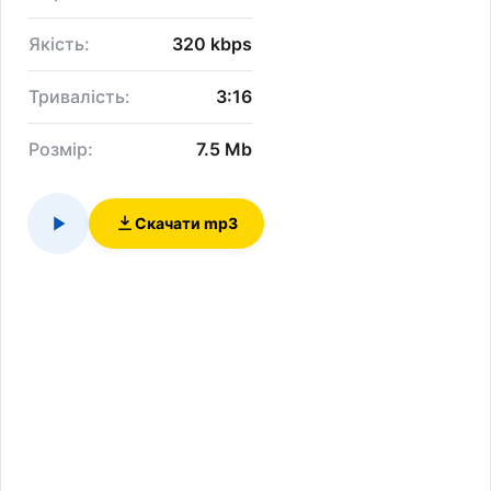
Якість:
320 kbps
Тривалість:
3:16
Розмір:
7.5 Mb
Скачати mp3