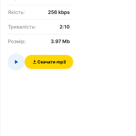
Якість:
256 kbps
Тривалість:
2:10
Розмір:
3.97 Mb
Скачати mp3