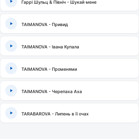
Гаррі Шульц & Північ - Шукай мене
TAIMANOVA - Привид
TAIMANOVA - Івана Купала
TAIMANOVA - Променями
TAIMANOVA - Черепаха Аха
TARABAROVA - Липень в її очах