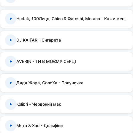
Hudak, 100Лиця, Chico & Qatoshi, Motana - Кажи мені правду
DJ KAIFAR - Сигарета
AVERIN - ТИ В МОЄМУ СЕРЦІ
Дядя Жора, СолоХа - Полуничка
Kolibri - Червоний мак
Мята & Хас - Дельфіни