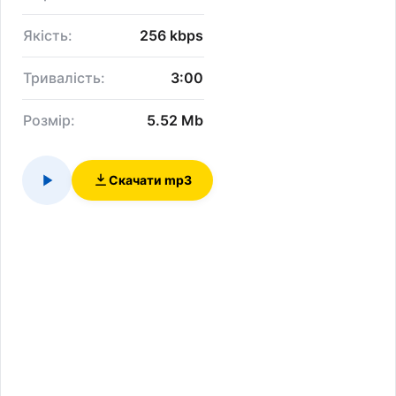
Якість:
256 kbps
Тривалість:
3:00
Розмір:
5.52 Mb
Скачати mp3