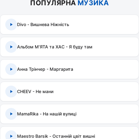
ПОПУЛЯРНА
МУЗИКА
Divo - Вишнева Ніжність
Альбом МʼЯТА та ХАС - Я буду там
Анна Трінчер - Маргарита
CHEEV - Не мани
MamaRika - На нашій вулиці
Maestro Barsik - Останній цвіт вишні