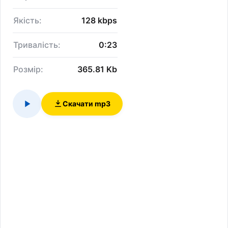
Якість:
128 kbps
Тривалість:
0:23
Розмір:
365.81 Kb
Скачати mp3