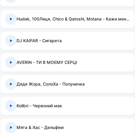
Hudak, 100Лиця, Chico & Qatoshi, Motana - Кажи мені правду
DJ KAIFAR - Сигарета
AVERIN - ТИ В МОЄМУ СЕРЦІ
Дядя Жора, СолоХа - Полуничка
Kolibri - Червоний мак
Мята & Хас - Дельфіни