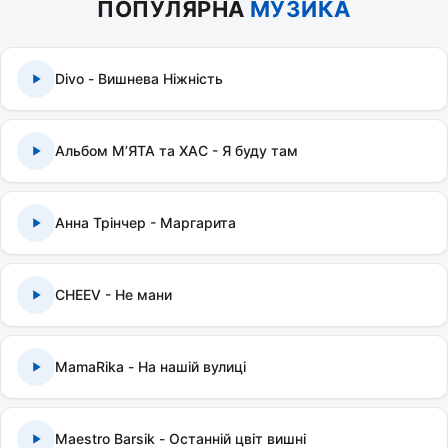
ПОПУЛЯРНА
МУЗИКА
Divo - Вишнева Ніжність
Альбом МʼЯТА та ХАС - Я буду там
Анна Трінчер - Маргарита
CHEEV - Не мани
MamaRika - На нашій вулиці
Maestro Barsik - Останній цвіт вишні