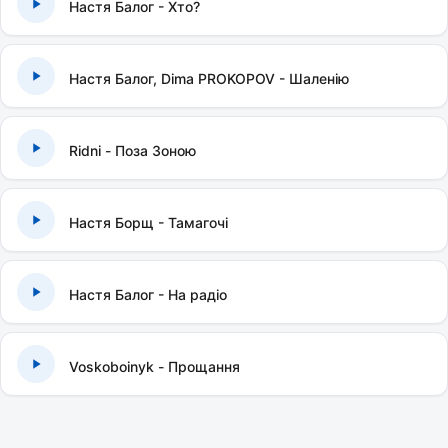
Настя Балог - Хто?
Настя Балог, Dima PROKOPOV - Шаленію
Ridni - Поза Зоною
Настя Борщ - Тамагочі
Настя Балог - На радіо
Voskoboinyk - Прощання