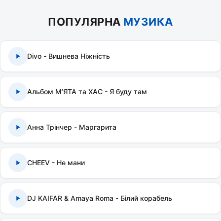
ПОПУЛЯРНА
МУЗИКА
Divo - Вишнева Ніжність
Альбом МʼЯТА та ХАС - Я буду там
Анна Трінчер - Маргарита
CHEEV - Не мани
DJ KAIFAR & Amaya Roma - Білий корабель