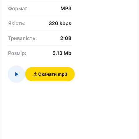
Формат:
MP3
Якість:
320 kbps
Тривалість:
2:08
Розмір:
5.13 Mb
Скачати mp3