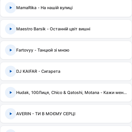
MamaRika - На нашій вулиці
Maestro Barsik - Останній цвіт вишні
Fartovyy - Танцюй зі мною
DJ KAIFAR - Сигарета
Hudak, 100Лиця, Chico & Qatoshi, Motana - Кажи мені правду
AVERIN - ТИ В МОЄМУ СЕРЦІ