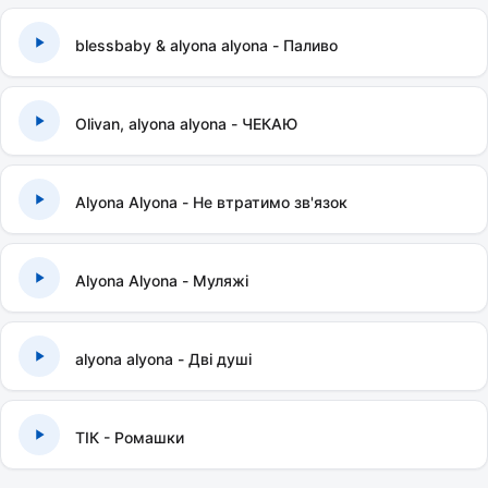
blessbaby & alyona alyona - Паливо
Olivan, alyona alyona - ЧЕКАЮ
Alyona Alyona - Не втратимо зв'язок
Alyona Alyona - Муляжі
alyona alyona - Дві душі
ТІК - Ромашки