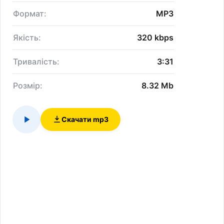
Формат:
MP3
Якість:
320 kbps
Тривалість:
3:31
Розмір:
8.32 Mb
Скачати mp3