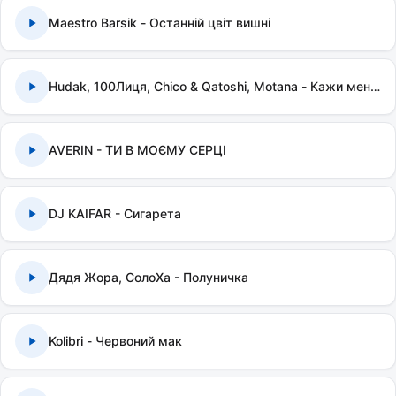
Maestro Barsik - Останній цвіт вишні
Hudak, 100Лиця, Chico & Qatoshi, Motana - Кажи мені правду
AVERIN - ТИ В МОЄМУ СЕРЦІ
DJ KAIFAR - Сигарета
Дядя Жора, СолоХа - Полуничка
Kolibri - Червоний мак