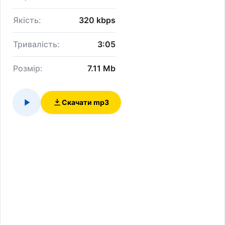
Якість:
320 kbps
Тривалість:
3:05
Розмір:
7.11 Mb
Скачати mp3