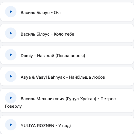
Василь Білоус - Очі
Василь Білоус - Коло тебе
Domiy - Нагадай (Повна версія)
Asya & Vasyl Bahnyak - Найбільша любов
Василь Мельникович (Гуцул-Хуліган) - Петрос
Говерлу
YULIYA ROZNEN - У воді