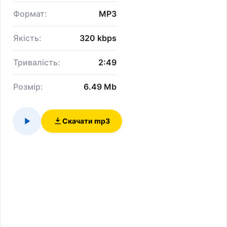
Формат:
MP3
Якість:
320 kbps
Тривалість:
2:49
Розмір:
6.49 Mb
Скачати mp3